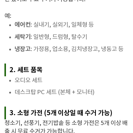
예:
에어컨
: 실내기, 실외기, 일체형 등
세탁기
: 일반형, 드럼형, 탈수기
냉장고
: 가정용, 업소용, 김치냉장고, 냉동고 등
2. 세트 품목
오디오 세트
데스크탑 PC 세트 (본체 + 모니터)
3. 소형 가전 (5개 이상일 때 수거 가능)
청소기, 선풍기, 전기밥솥 등 소형 가전은 5개 이상 배
출 시 무료 수거가 가능합니다.