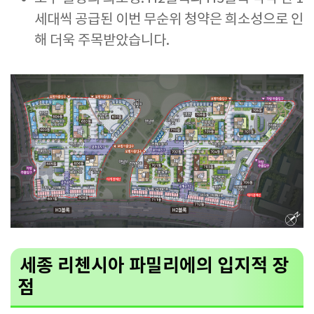
세대씩 공급된 이번 무순위 청약은 희소성으로 인
해 더욱 주목받았습니다.
세종 리첸시아 파밀리에의 입지적 장
점