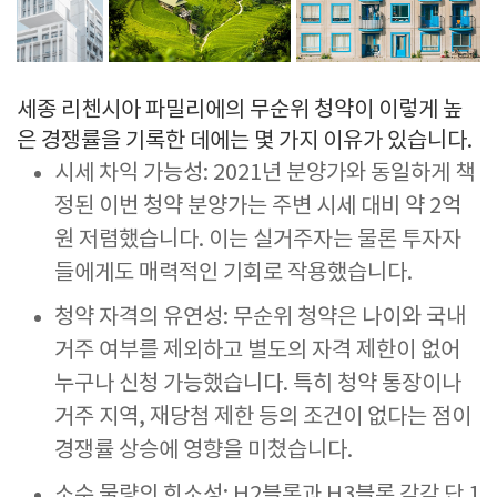
세종 리첸시아 파밀리에의 무순위 청약이 이렇게 높
은 경쟁률을 기록한 데에는 몇 가지 이유가 있습니다.
시세 차익 가능성: 2021년 분양가와 동일하게 책
정된 이번 청약 분양가는 주변 시세 대비 약 2억
원 저렴했습니다. 이는 실거주자는 물론 투자자
들에게도 매력적인 기회로 작용했습니다.
청약 자격의 유연성: 무순위 청약은 나이와 국내
거주 여부를 제외하고 별도의 자격 제한이 없어
누구나 신청 가능했습니다. 특히 청약 통장이나
거주 지역, 재당첨 제한 등의 조건이 없다는 점이
경쟁률 상승에 영향을 미쳤습니다.
소수 물량의 희소성: H2블록과 H3블록 각각 단 1