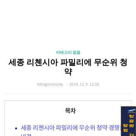
카테고리 없음
세종 리첸시아 파밀리에 무순위 청
약
hexagonmoney
2024. 12. 9. 12:28
목차
세종 리첸시아 파밀리에 무순위 청약 경쟁률의