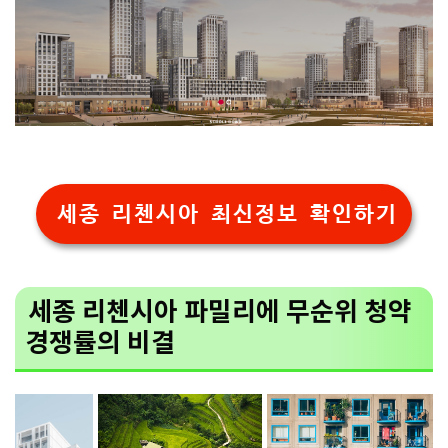
세종 리첸시아 최신정보 확인하기
세종 리첸시아 파밀리에 무순위 청약
경쟁률의 비결